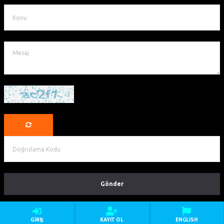
©Copyright Argeus Travel & Events
GIRIŞ
KAYIT OL
ENGLISH