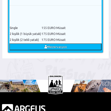
Single
155 EURO
Müsait
2 kişilik (1 büyük yatak)
175 EURO
Müsait
2 kişilik (2 tekli yatak)
175 EURO
Müsait
Rezervasyon