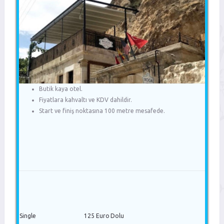
Butik kaya otel.
Fiyatlara kahvaltı ve KDV dahildir.
Start ve finiş noktasına 100 metre mesafede.
Single
125 Euro
Dolu