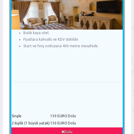
Butik kaya otel.
Fiyatlara kahvaltı ve KDV dahildir.
Start ve finiş noktasına 400 metre mesafede.
Single
130 EURO
Dolu
2 kişilik (1 büyük yatak)
130 EURO
Dolu
Dolu