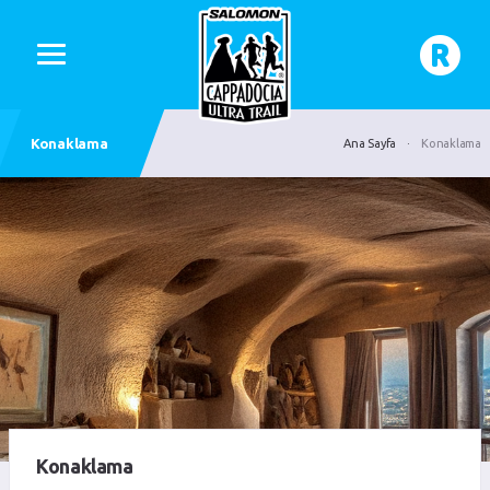
Konaklama
Ana Sayfa
Konaklama
Konaklama