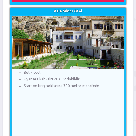
Asia Minor Otel
Butik otel.
Fiyatlara kahvaltı ve KDV dahildir.
Start ve finiş noktasına 300 metre mesafede.