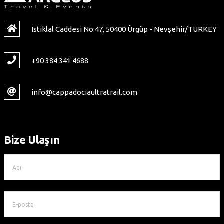
Istiklal Caddesi No:47, 50400 Ürgüp - Nevşehir/TURKEY
+90 384 341 4688
info@cappadociaultratrail.com
Bize Ulaşın