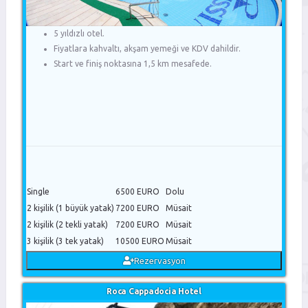
5 yıldızlı otel.
Fiyatlara kahvaltı, akşam yemeği ve KDV dahildir.
Start ve finiş noktasına 1,5 km mesafede.
Single
6500 EURO
Dolu
2 kişilik (1 büyük yatak)
7200 EURO
Müsait
2 kişilik (2 tekli yatak)
7200 EURO
Müsait
3 kişilik (3 tek yatak)
10500 EURO
Müsait
Rezervasyon
Roca Cappadocia Hotel