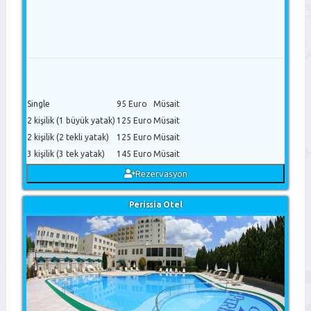
Single
95 Euro
Müsait
2 kişilik (1 büyük yatak)
125 Euro
Müsait
2 kişilik (2 tekli yatak)
125 Euro
Müsait
3 kişilik (3 tek yatak)
145 Euro
Müsait
Rezervasyon
Perissia Otel