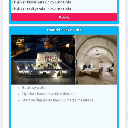
2 kişilik (1 büyük yatak)
125 Euro
Dolu
2 kişilik (2 tekli yatak)
125 Euro
Dolu
Dolu
Evanthia Cave Suits
Butik kaya otel.
Fiyatlara kahvaltı ve KDV dahildir.
Start ve finiş noktasına 500 metre mesafede.